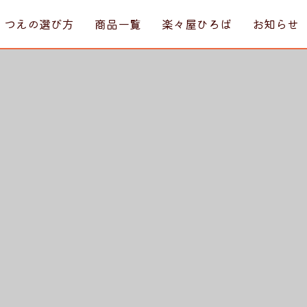
・つえの選び方
商品一覧
楽々屋ひろば
お知らせ