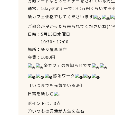
方眼ノートなどのセミナーをされている先生
通常、1dayセミナーで○○万円くらいする
楽カフェ価格でしてくださいます
ご都合が良かったら来られてくださいね(*^^
日時：5月15日水曜日
10:30〜12:00
場所：楽々屋草津店
会費：1000円
楽カフェのお知らせです
感謝ワーク
【いつまでも元氣でいる法】
日常を楽しむ
ポイントは、3点
①いつもの言葉が人生を左右