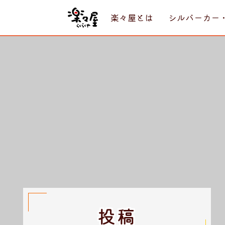
楽々屋とは
シルバーカー
投稿