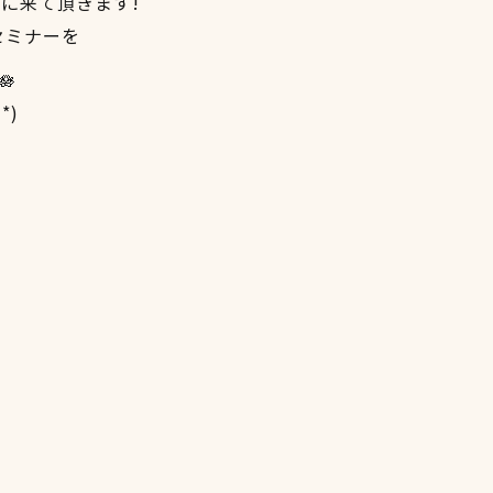
に来て頂きます!
セミナーを
*)