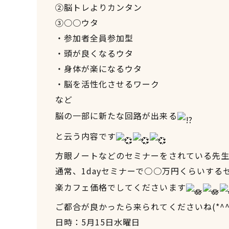
②脳トレよりカンタン
③○○ウタ
・参加者全員参加型
・頭が良くなるウタ
・身体が楽になるウタ
・脳を活性化させるワーク
など
脳の一部に新たな回路が出来る
と云う内容です
方眼ノートなどのセミナーをされている先生
通常、1dayセミナーで○○万円くらいする
楽カフェ価格でしてくださいます
ご都合が良かったら来られてくださいね(*^^
日時：5月15日水曜日