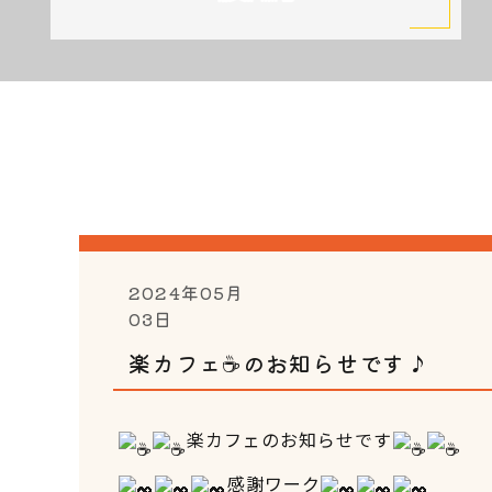
2024年05月
03日
楽カフェ☕のお知らせです♪
楽カフェのお知らせです
感謝ワーク