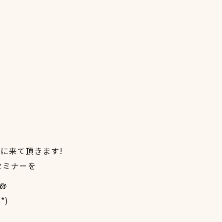
に来て頂きます!
セミナーを
*)